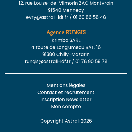
12, rue Louise-de-Vilmorin ZAC Montvrain
91540 Mennecy
evry@astrali-idf.fr
/
01 60 86 58 48
Agence
RUNGIS
Krimba SARL
4 route de Longjumeau BÂT. 16
91380 Chilly-Mazarin
rungis@astrali-idf.fr
/
01 78 90 59 78
Mentions légales
Contact et recrutement
Inscription Newsletter
Mon compte
Copyright Astrali 2026