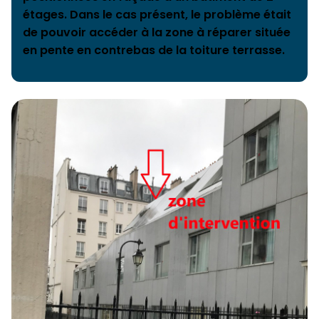
étages. Dans le cas présent, le problème était
de pouvoir accéder à la zone à réparer située
en pente en contrebas de la toiture terrasse.